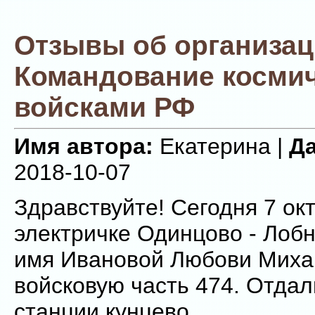
Отзывы об организа
Командование косми
войсками РФ
Имя автора:
Екатерина |
Да
2018-10-07
Здравствуйте! Сегодня 7 ок
электричке Одинцово - Лобн
имя Ивановой Любови Миха
войсковую часть 474. Отда
станции кунцево.