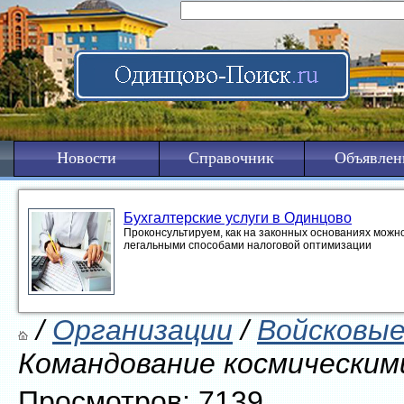
Новости
Справочник
Объявлен
Бухгалтерские услуги в Одинцово
Проконсультируем, как на законных основаниях можно
легальными способами налоговой оптимизации
/
Организации
/
Войсковые
Командование космическим
Просмотров: 7139