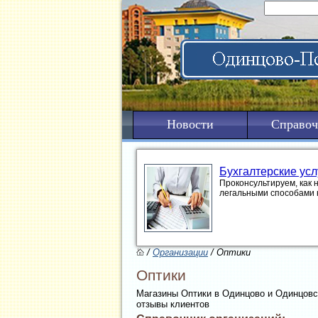
Новости
Справоч
Бухгалтерские усл
Проконсультируем, как 
легальными способами 
/
Организации
/ Оптики
Оптики
Магазины Оптики в Одинцово и Одинцовск
отзывы клиентов