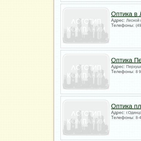
Оптика в 
Адрес:
Лесной 
Телефоны:
(4
Оптика П
Адрес:
Перхушк
Телефоны:
8 
Оптика пл
Адрес:
г.Одинц
Телефоны:
8-