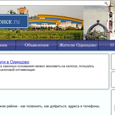
ник
Объявления
Жители Одинцово
О 
уги в Одинцово
на законных основаниях можно экономить на налогах, пользуясь
налоговой оптимизации
ом районе - как позвонить, как добраться, адреса и телефоны,