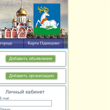
городе
Карта Одинцово
Добавить объявление
Добавить организацию
Личный кабинет
E-mail:
Пароль: