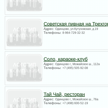
Советская пивная на Трехго
Адрес:
Одинцово, ул.Кутузовская, д.19
Телефоны:
8-964-729-32-32
Соло, караоке-клуб
Адрес:
Одинцово г., Можайское ш., 112а
Телефоны:
+7 (495) 505-92-08
Тай Чай, ресторан
Адрес:
Одинцово г., Можайское ш., 76а
Телефоны:
+7 (498) 600-52-19