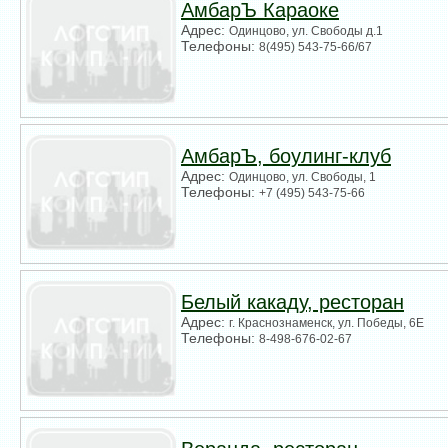
АмбарЪ Караоке
Адрес:
Одинцово, ул. Свободы д.1
Телефоны:
8(495) 543-75-66/67
АмбарЪ, боулинг-клуб
Адрес:
Одинцово, ул. Свободы, 1
Телефоны:
+7 (495) 543-75-66
Белый какаду, ресторан
Адрес:
г. Краснознаменск, ул. Победы, 6Е
Телефоны:
8-498-676-02-67