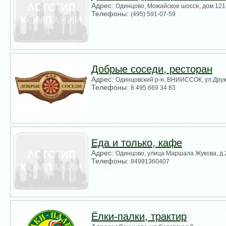
Адрес:
Одинцово, Можайское шоссе, дом 121
Телефоны:
(495) 591-07-59
Добрые соседи, ресторан
Адрес:
Одинцовский р-н, ВНИИСCОК, ул.Друж
Телефоны:
8 495 669 34 83
Еда и только, кафе
Адрес:
Одинцово, улица Маршала Жукова, д.
Телефоны:
84991360407
Ёлки-палки, трактир