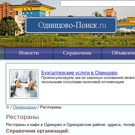
Новости
Справочник
Объявлен
Бухгалтерские услуги в Одинцово
Проконсультируем, как на законных основаниях можно
легальными способами налоговой оптимизации
/
Организации
/ Рестораны
Рестораны
Рестораны и кафе в Одинцово и Одинцовском районе: адреса, телеф
Справочник организаций: