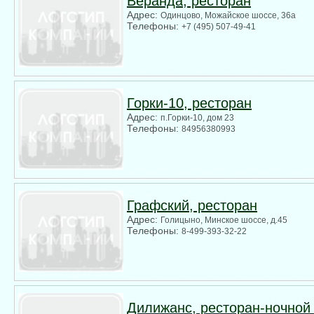
Веранда, ресторан
Адрес:
Одинцово, Можайское шоссе, 36а
Телефоны:
+7 (495) 507-49-41
Горки-10, ресторан
Адрес:
п.Горки-10, дом 23
Телефоны:
84956380993
Графский, ресторан
Адрес:
Голицыно, Минское шоссе, д.45
Телефоны:
8-499-393-32-22
Дилижанс, ресторан-ночной