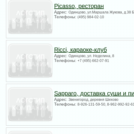
Picasso, ресторан
Адрес:
Одинцово, ул.Маршала Жукова, д.38 Б,
Телефоны:
(495) 984-02-10
Ricci, караоке-клуб
Адрес:
Одинцово, ул. Неделина, 8
Телефоны:
+7 (495) 662-07-91
Sapparo, доставка суши и п
Адрес:
Звенигород, деревня Шихово
Телефоны:
8-926-131-59-50, 8-962-992-92-6