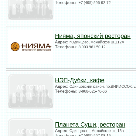
Телефоны:
+7 (495) 596-92-72
Нияма, японский ресторан
Адрес:
г.Одинцово, Можайское ш.,112А
Телефоны:
8 903 961 50 12
НЭП-Дубки, кафе
Адрес:
Одинцовский район, по.ВНИИССОК, ул
Телефоны:
8-968-525-76-66
Планета Суши, ресторан
Адрес:
Одинцово г., Можайское ш., 18а
Телефоны:
+7 (495) 597-08-15