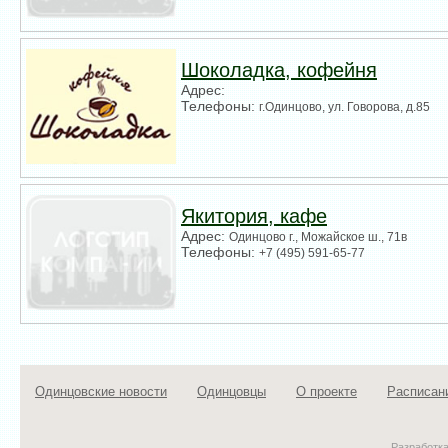
Шоколадка, кофейня
Адрес:
Телефоны:
г.Одинцово, ул. Говорова, д.85
Якитория, кафе
Адрес:
Одинцово г., Можайское ш., 71в
Телефоны:
+7 (495) 591-65-77
Одинцовские новости
Одинцовцы
О проекте
Расписан
Разработк