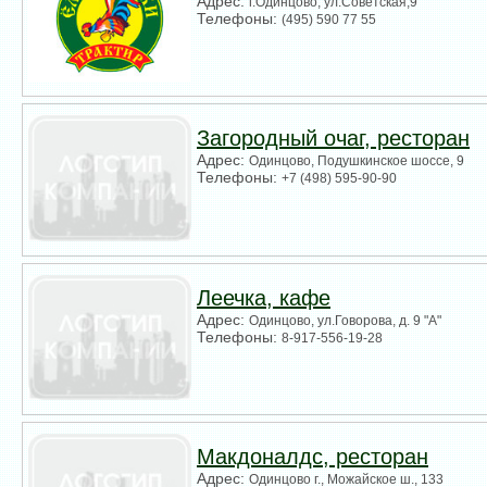
Адрес:
г.Одинцово, ул.Советская,9
Телефоны:
(495) 590 77 55
Загородный очаг, ресторан
Адрес:
Одинцово, Подушкинское шоссе, 9
Телефоны:
+7 (498) 595-90-90
Леечка, кафе
Адрес:
Одинцово, ул.Говорова, д. 9 "А"
Телефоны:
8-917-556-19-28
Макдоналдс, ресторан
Адрес:
Одинцово г., Можайское ш., 133