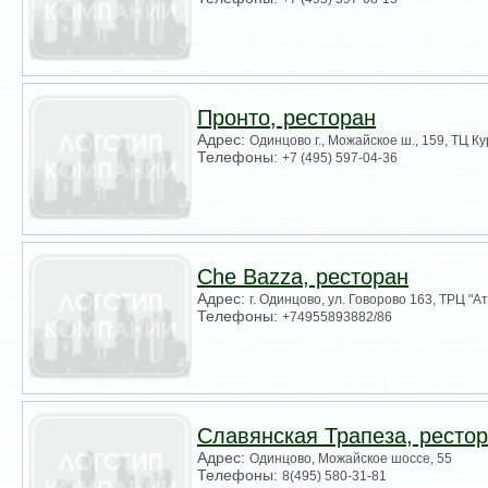
Пронто, ресторан
Адрес:
Одинцово г., Можайское ш., 159, ТЦ Кур
Телефоны:
+7 (495) 597-04-36
Сhe Bazza, ресторан
Адрес:
г. Одинцово, ул. Говорово 163, ТРЦ "А
Телефоны:
+74955893882/86
Славянская Трапеза, ресто
Адрес:
Одинцово, Можайское шоссе, 55
Телефоны:
8(495) 580-31-81