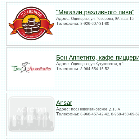
"Магазин разливного пива"
Адрес:
Одинцово, ул. Говорова, 9А, пав. 15
Телефоны:
8-926-607-31-80
Бон Аппетито, кафе-пиццер
Адрес:
Одинцово, ул.Кутузовская, д.1
Телефоны:
8-964-554-15-52
Ansar
Адрес:
пос.Новоивановское, д.13 А
Телефоны:
8-968-457-42-42, 8-968-458-69-6