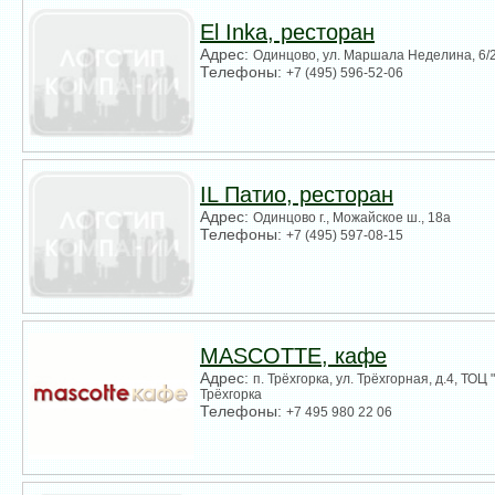
El Inka, ресторан
Адрес:
Одинцово, ул. Маршала Неделина, 6/
Телефоны:
+7 (495) 596-52-06
IL Патио, ресторан
Адрес:
Одинцово г., Можайское ш., 18а
Телефоны:
+7 (495) 597-08-15
MASCOTTE, кафе
Адрес:
п. Трёхгорка, ул. Трёхгорная, д.4, Т
Трёхгорка
Телефоны:
+7 495 980 22 06