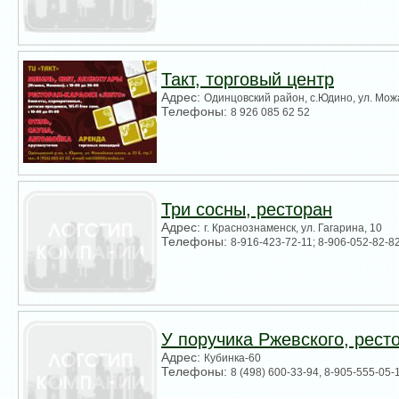
Такт, торговый центр
Адрес:
Одинцовский район, с.Юдино, ул. Можа
Телефоны:
8 926 085 62 52
Три сосны, ресторан
Адрес:
г. Краснознаменск, ул. Гагарина, 10
Телефоны:
8-916-423-72-11; 8-906-052-82-82
У поручика Ржевского, рест
Адрес:
Кубинка-60
Телефоны:
8 (498) 600-33-94, 8-905-555-05-