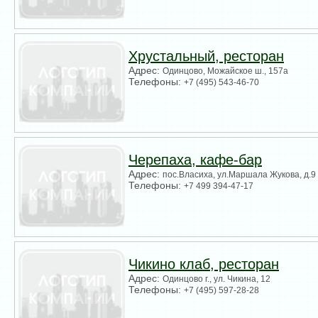
Хрустальный, ресторан
Адрес:
Одинцово, Можайское ш., 157а
Телефоны:
+7 (495) 543-46-70
Черепаха, кафе-бар
Адрес:
пос.Власиха, ул.Маршала Жукова, д.9
Телефоны:
+7 499 394-47-17
Чикино клаб, ресторан
Адрес:
Одинцово г., ул. Чикина, 12
Телефоны:
+7 (495) 597-28-28