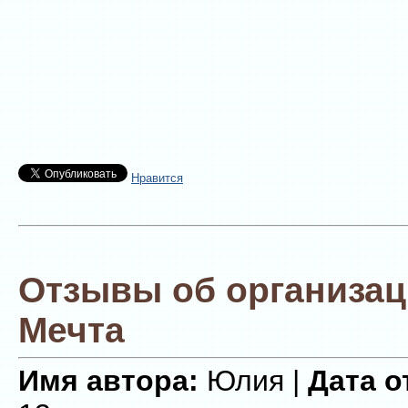
Нравится
Отзывы об организац
Мечта
Имя автора:
Юлия |
Дата о