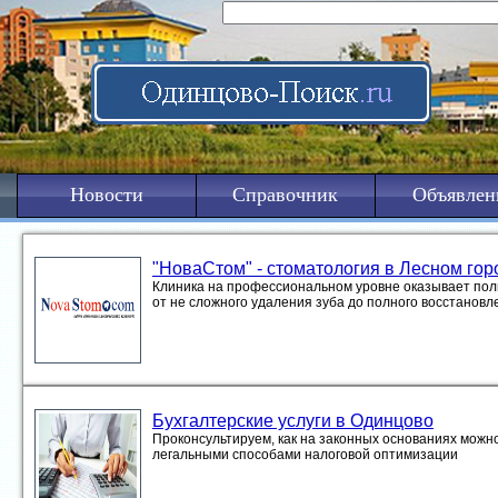
Новости
Справочник
Объявлен
"НоваСтом" - стоматология в Лесном гор
Клиника на профессиональном уровне оказывает полн
от не сложного удаления зуба до полного восстановл
Бухгалтерские услуги в Одинцово
Проконсультируем, как на законных основаниях можно
легальными способами налоговой оптимизации