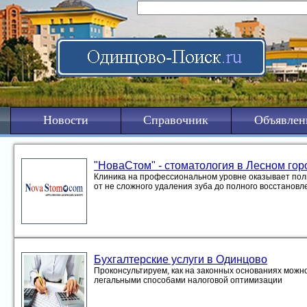
Новости
Справочник
Объявлен
"НоваСтом" - стоматология в Лесном гор
Клиника на профессиональном уровне оказывает полн
от не сложного удаления зуба до полного восстановл
Бухгалтерские услуги в Одинцово
Проконсультируем, как на законных основаниях можно
легальными способами налоговой оптимизации