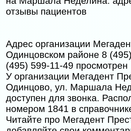
на Маршала Неделина: адре
отзывы пациентов
Адрес организации Мегаден
Одинцовском районе 8 (495)
(495) 599-11-49 просмотрен
У организации Мегадент Пр
Одинцово, ул. Маршала Нед
доступен для звонка. Распо
номером 1841 в справочник
Читайте про Мегадент Прес
добавляйте свои комментар