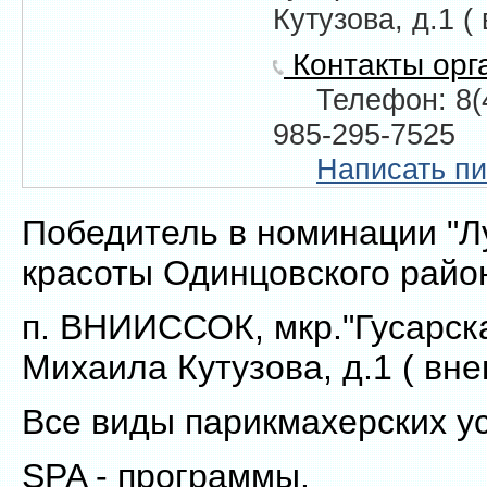
Кутузова, д.1 
Контакты орг
Телефон: 8(
985-295-7525
Написать п
Победитель в номинации "Л
красоты Одинцовского района
п. ВНИИССОК, мкр."Гусарска
Михаила Кутузова, д.1 ( вн
Все виды парикмахерских ус
SPA - программы.