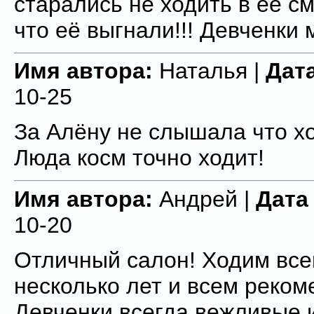
старались не ходить в её с
что её выгнали!!! Девченки 
Имя автора:
Наталья |
Дат
10-25
За Алёну не слышала что хо
Люда косм точно ходит!
Имя автора:
Андрей |
Дата
10-20
Отличный салон! Ходим все
несколько лет и всем реком
Девченки всегда вежливые 