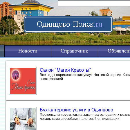
Новости
Справочник
Объявлен
Салон "Магия Красоты"
Все виды парикмахерских услуг. Ногтевой сервис. Кос
акватерапией
Бухгалтерские услуги в Одинцово
Проконсультируем, как на законных основаниях можно
легальными способами налоговой оптимизации