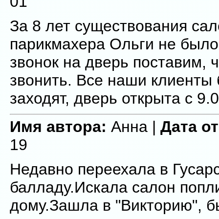
01
За 8 лет существования са
парикмахера Ольги не было 
звонок на дверь поставим, 
звонить. Все наши клиенты 
заходят, дверь открыта с 9.
Имя автора:
Анна |
Дата о
19
Недавно переехала в Гусар
балладу.Искала салон попл
дому.Зашла в "Викторию", 