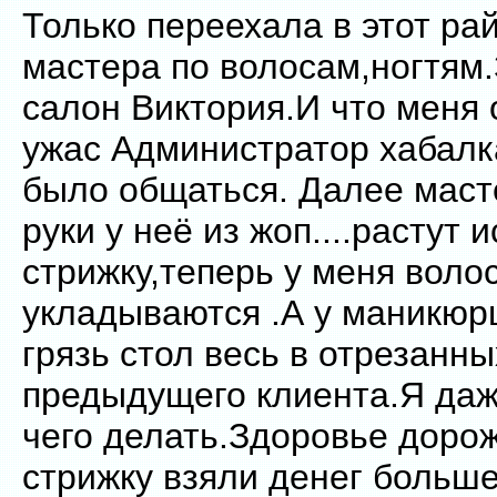
Только переехала в этот ра
мастера по волосам,ногтям
салон Виктория.И что меня 
ужас Администратор хабалк
было общаться. Далее маст
руки у неё из жоп....растут
стрижку,теперь у меня воло
укладываются .А у маникюр
грязь стол весь в отрезанны
предыдущего клиента.Я даж
чего делать.Здоровье дорож
стрижку взяли денег больше