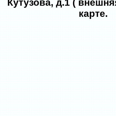
Кутузова, д.1 ( внешня
карте.