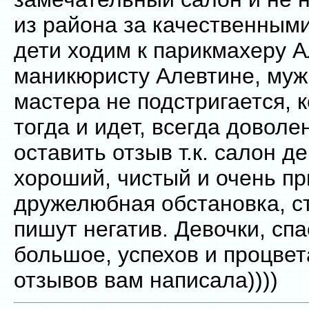
из района за качественными
дети ходим к парикмахеру А
маникюристу Алевтине, муж 
мастера не подстригается, к
тогда и идет, всегда довол
оставить отзыв т.к. салон д
хороший, чистый и очень п
дружелюбная обстановка, ст
пишут негатив. Девочки, сп
большое, успехов и процвета
отзывов вам написала))))