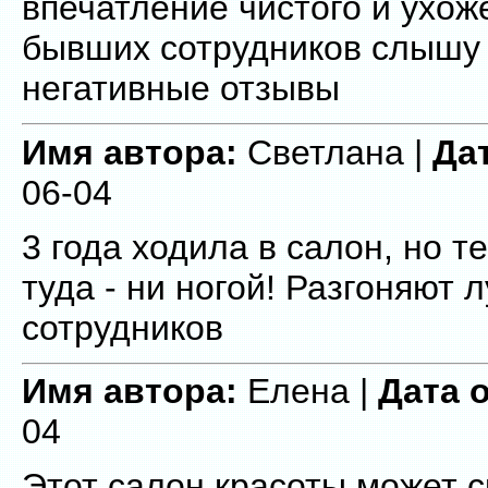
впечатление чистого и ухож
бывших сотрудников слышу 
негативные отзывы
Имя автора:
Светлана |
Да
06-04
3 года ходила в салон, но те
туда - ни ногой! Разгоняют 
сотрудников
Имя автора:
Елена |
Дата 
04
Этот салон красоты может с