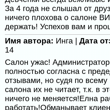
За 4 года не слышал от дру
ничего плохова о салоне В
держать! Успехов вам и проц
Имя автора:
Инга |
Дата от
14
Салон ужас! Администратор
полностью согласна с пред
отзывами, но судя по всему
салона их не читает, т.к. в 
ничего не меняется!Елна ра
работать!Обманывает клиен