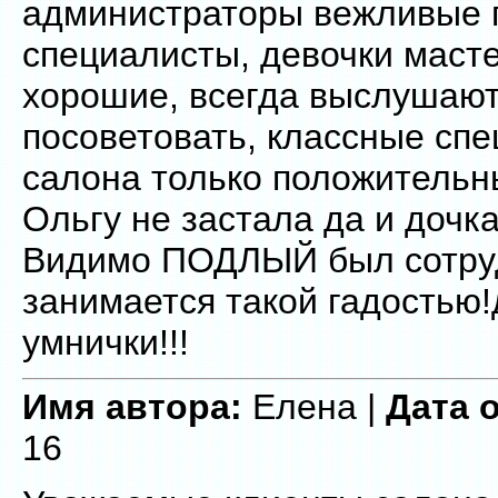
администраторы вежливые 
специалисты, девочки маст
хорошие, всегда выслушают,
посоветовать, классные спе
салона только положительны
Ольгу не застала да и дочка
Видимо ПОДЛЫЙ был сотру
занимается такой гадостью
умнички!!!
Имя автора:
Елена |
Дата 
16