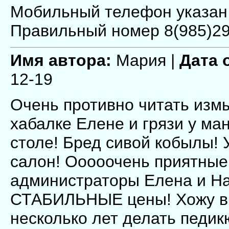
Мобильный телефон указан
Правильный номер 8(985)2
Имя автора:
Мария |
Дата 
12-19
Очень противно читать изм
хабалке Елене и грязи у м
столе! Бред сивой кобылы! 
салон! Ооооочень приятные
администраторы Елена и На
СТАБИЛЬНЫЕ цены! Хожу в
несколько лет делать педик