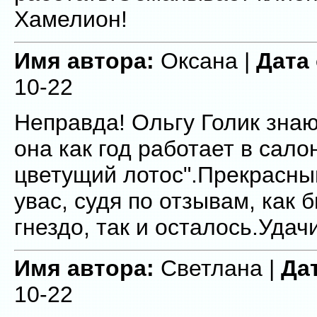
Хамелион!
Имя автора:
Оксана |
Дата
10-22
Неправда! Ольгу Голик зна
она как год работает в сало
цветущий лотос".Прекрасный
увас, судя по отзывам, как
гнездо, так и осталось.Удач
Имя автора:
Светлана |
Да
10-22