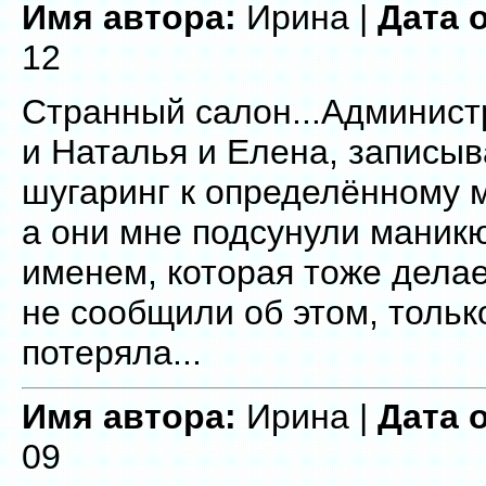
Имя автора:
Ирина |
Дата 
12
Странный салон...Администр
и Наталья и Елена, записыв
шугаринг к определённому 
а они мне подсунули маник
именем, которая тоже делае
не сообщили об этом, тольк
потеряла...
Имя автора:
Ирина |
Дата 
09