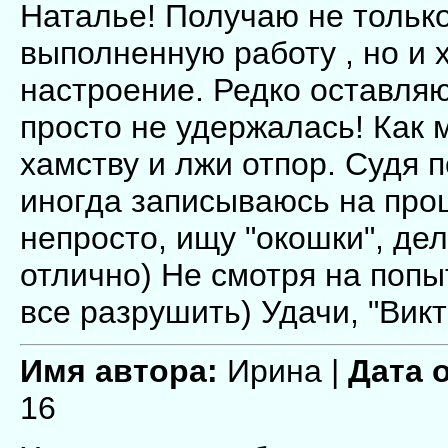
Наталье! Получаю не тольк
выполненную работу , но и
настроение. Редко оставляю
просто не удержалась! Как 
хамству и лжи отпор. Судя п
иногда записываюсь на про
непросто, ищу "окошки", дел
отлично) Не смотря на попы
все разрушить) Удачи, "Викт
Имя автора:
Ирина |
Дата 
16