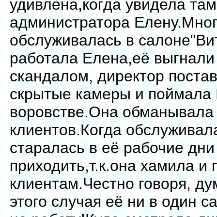
удивлена,когда увидела там
администратора Елену.Мног
обслуживалась в салоне"Ви
работала Елена,её выгнали 
скандалом, директор поста
скрытые камеры и поймала 
воровстве.Она обманывала 
клиентов.Когда обслуживала
старалась в её рабочие дни
приходить,т.к.она хамила и 
клиентам.Честно говоря, ду
этого случая её ни в один с