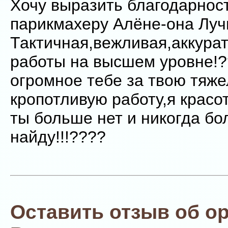
Хочу выразить благодарнос
парикмахеру Алёне-она Лу
Тактичная,вежливая,аккурат
работы на высшем уровне!
огромное тебе за твою тяже
кропотливую работу,я красотк
ты больше нет и никогда бо
найду!!!????
Оставить отзыв об о