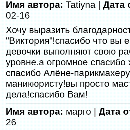
Имя автора:
Tatiyna |
Дата 
02-16
Хочу выразить благодарнос
"Виктория"!спасибо что вы е
девочки выполняют свою ра
уровне.а огромное спасибо 
спасибо Алёне-парикмахеру
маникюристу!вы просто мас
дела!спасибо Вам!
Имя автора:
марго |
Дата о
26