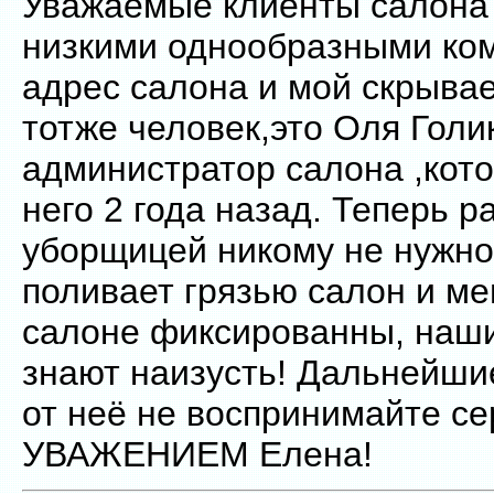
Уважаемые клиенты салона 
низкими однообразными ко
адрес салона и мой скрывае
тотже человек,это Оля Гол
администратор салона ,кот
него 2 года назад. Теперь р
уборщицей никому не нужно
поливает грязью салон и ме
салоне фиксированны, наши
знают наизусть! Дальнейши
от неё не воспринимайте сер
УВАЖЕНИЕМ Елена!