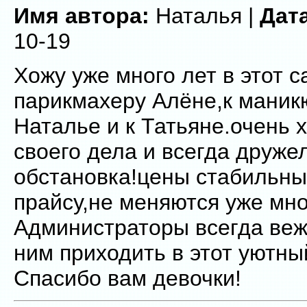
Имя автора:
Наталья |
Дат
10-19
Хожу уже много лет в этот с
парикмахеру Алёне,к маникю
Наталье и к Татьяне.очень
своего дела и всегда друж
обстановка!цены стабильны
прайсу,не меняются уже мно
Администраторы всегда веж
ним приходить в этот уютны
Спасибо вам девочки!