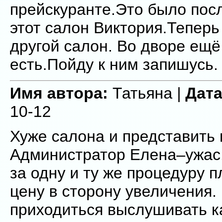
прейскуранте.Это было пос
этот салон Виктория.Теперь
другой салон. Во дворе ещ
есть.Пойду к ним запишусь.
Имя автора:
Татьяна |
Дата
10-12
Хуже салона и представить 
Администратор Елена–ужас.
за одну и ту же процедуру 
цену в сторону увеличения.
приходиться выслушивать к