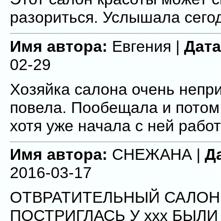
разориться. Услышала сего
Имя автора:
Евгения |
Дата
02-29
Хозяйка салона очень непр
повела. Пообещала и потом
хотя уже начала с ней работ
Имя автора:
СНЕЖАНА |
Д
2016-03-17
ОТВРАТИТЕЛЬНЫЙ САЛОН КР
ПОСТРИГЛАСЬ У ххх БЫЛ