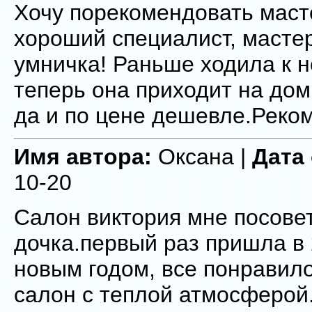
Хочу порекомендовать маст
хороший специалист, мастер
умничка! Раньше ходила к н
теперь она приходит на дом
да и по цене дешевле.Реко
Имя автора:
Оксана |
Дата
10-20
Салон виктория мне посове
дочка.первый раз пришла в 
новым годом, все понравил
салон с теплой атмосферой