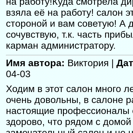
на работу!Куда смотрела ди
взяла её на работу! салон э
стороной и вам советую! А 
сочувствую, т.к. часть приб
карман администратору.
Имя автора:
Виктория |
Дат
04-03
Ходим в этот салон много л
очень довольны, в салоне 
настоящие профессионалы с
здорово, что рядом с домой
замечательный салон и не 