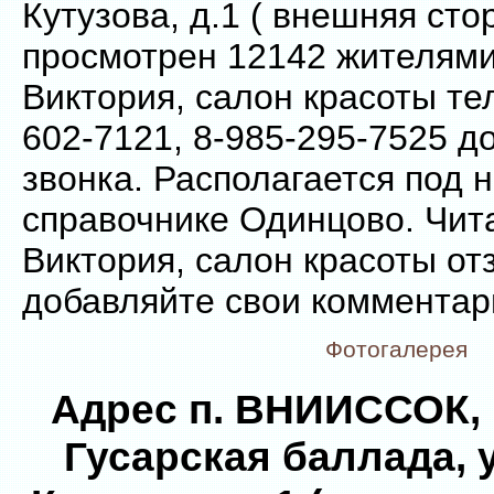
Кутузова, д.1 ( внешняя сто
просмотрен 12142 жителями
Виктория, салон красоты те
602-7121, 8-985-295-7525 д
звонка. Располагается под 
справочнике Одинцово. Чит
Виктория, салон красоты от
добавляйте свои комментар
Фотогалерея
Адрес п. ВНИИССОК,
Гусарская баллада, 