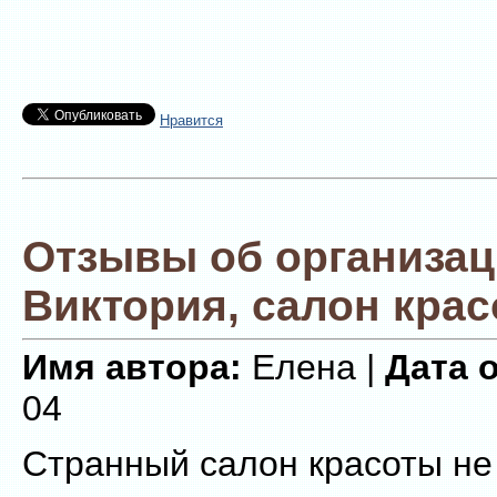
Нравится
Отзывы об организа
Виктория, салон кра
Имя автора:
Елена |
Дата 
04
Странный салон красоты не