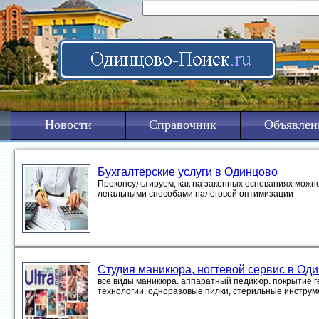
Новости
Справочник
Объявлен
Бухгалтерские услуги в Одинцово
Проконсультируем, как на законных основаниях можно
легальными способами налоговой оптимизации
Студия маникюра, ногтевой сервис в Од
все виды маникюра. аппаратный педикюр. покрытие ге
технологии. одноразовые пилки, стерильные инстру