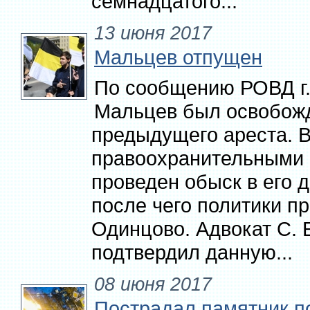
семнадцатого...
13 июня 2017
Мальцев отпущен
По сообщению РОВД г.
Мальцев был освобож
предыдущего ареста. 
правоохранительными 
проведен обыск в его д
после чего политики пр
Одинцово. Адвокат С.
подтвердил данную...
08 июня 2017
Пострадал памятник п