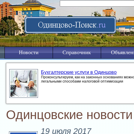
Новости
Справочник
Объявлен
Бухгалтерские услуги в Одинцово
Проконсультируем, как на законных основаниях можно
легальными способами налоговой оптимизации
Одинцовские новости
19 июля 2017