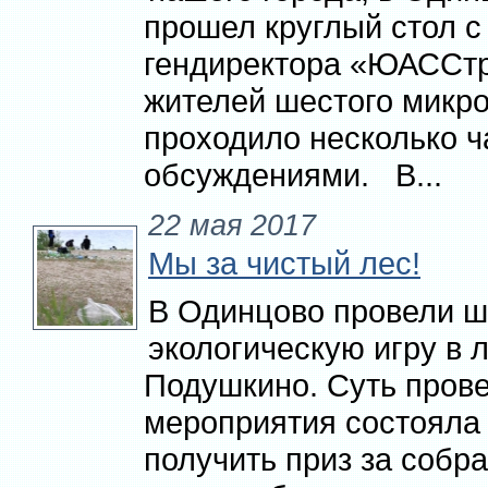
прошел круглый стол с
гендиректора «ЮАССтр
жителей шестого микро
проходило несколько ч
обсуждениями. В...
22 мая 2017
Мы за чистый лес!
В Одинцово провели 
экологическую игру в 
Подушкино. Суть пров
мероприятия состояла 
получить приз за собр