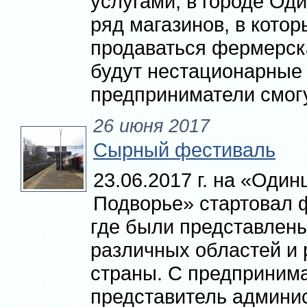
услугами, в городе Од
ряд магазинов, в котор
продаваться фермерск
будут нестационарные 
предприниматели смогут
26 июня 2017
Сырный фестиваль
23.06.2017 г. на «Оди
Подворье» стартовал 
где были представлен
различных областей и
страны. С предприним
представитель админи