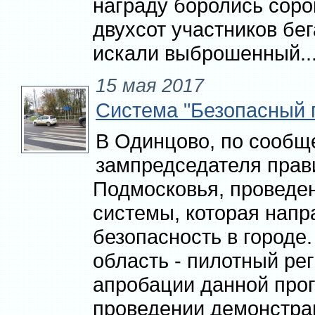
награду боролись соро
двухсот участников бег
искали выброшенный..
15 мая 2017
Система "Безопасный 
В Одинцово, по сооб
зампредседателя прав
Подмосковья, проведе
системы, которая напр
безопасность в городе
область - пилотный ре
апробации данной про
проведении демонстрац