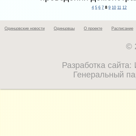
4
5
6
7
8
9
10
11
12
Одинцовские новости
Одинцовцы
О проекте
Расписание
© 
Разработка сайта
Генеральный па