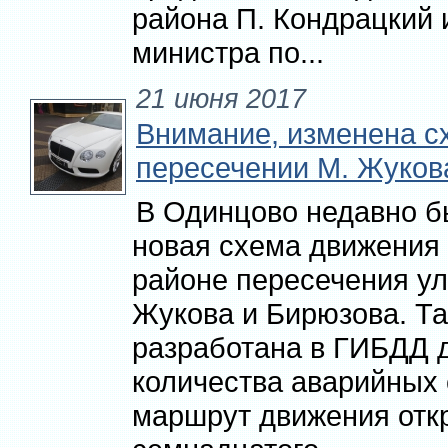
района П. Кондрацкий 
министра по...
21 июня 2017
Внимание, изменена с
пересечении М. Жуков
В Одинцово недавно б
новая схема движения 
районе пересечения у
Жукова и Бирюзова. Т
разработана в ГИБДД 
количества аварийных 
маршрут движения отк