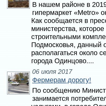
В нашем районе в 2019
гипермаркет «Metro» о
Как сообщается в прес
министерства, которое
строительными компле
Подмосковья, данный о
располагаться около с
города Одинцово....
06 июля 2017
Фермерам дорогу!
По сообщению Министе
занимается потребите