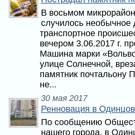
В восьмом микрорайон
случилось необычное 
транспортное происше
вечером 3.06.2017 г. п
Машина марки «Вольво
улице Солнечной, врез
памятник почтальону П
не...
30 мая 2017
Ренновация в Одинцо
По сообщению Общест
нашего города, в Одинц