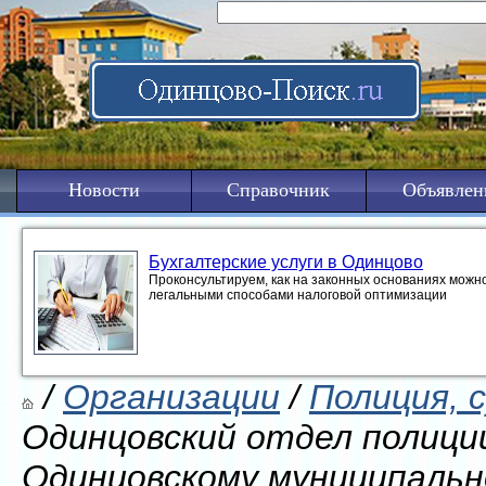
Новости
Справочник
Объявлен
Бухгалтерские услуги в Одинцово
Проконсультируем, как на законных основаниях можно
легальными способами налоговой оптимизации
/
Организации
/
Полиция, 
Одинцовский отдел полици
Одинцовскому муниципальн