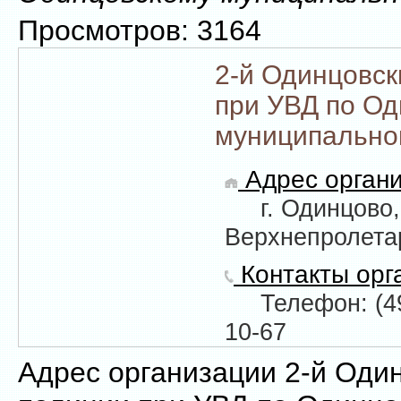
Просмотров: 3164
2-й Одинцовск
при УВД по О
муниципально
Адрес органи
г. Одинцово,
Верхнепролета
Контакты орг
Телефон: (49
10-67
Адрес организации 2-й Оди