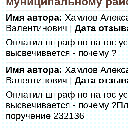
муниципальному рай
Имя автора:
Хамлов Алекс
Валентинович |
Дата отзыв
Оплатил штраф но на гос ус
высвечивается - почему ?
Имя автора:
Хамлов Алекс
Валентинович |
Дата отзыв
Оплатил штраф но на гос ус
высвечивается - почему ?П
поручение 232136